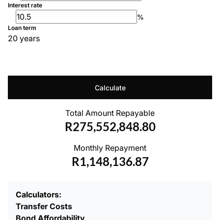
Interest rate
%
Loan term
20 years
Calculate
Total Amount Repayable
R275,552,848.80
Monthly Repayment
R1,148,136.87
Calculators:
Transfer Costs
Bond Affordability