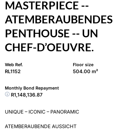
MASTERPIECE --
ATEMBERAUBENDES
PENTHOUSE -- UN
CHEF-D’OEUVRE.
Web Ref.
Floor size
RL1152
504.00 m²
Monthly Bond Repayment
R1,148,136.87
UNIQUE – ICONIC – PANORAMIC
ATEMBERAUBENDE AUSSICHT