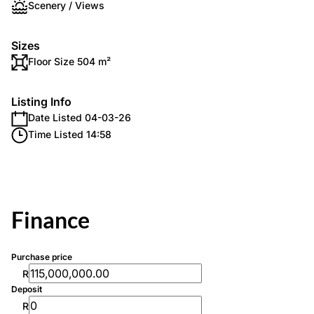
Scenery / Views
Sizes
Floor Size 504 m²
Listing Info
Date Listed 04-03-26
Time Listed 14:58
Finance
Purchase price
R
Deposit
R