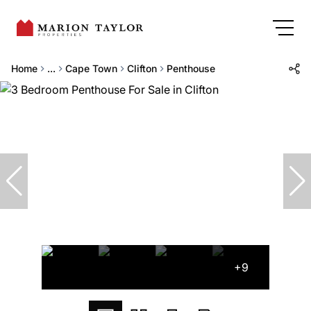
Home
...
Cape Town
Clifton
Penthouse
+9