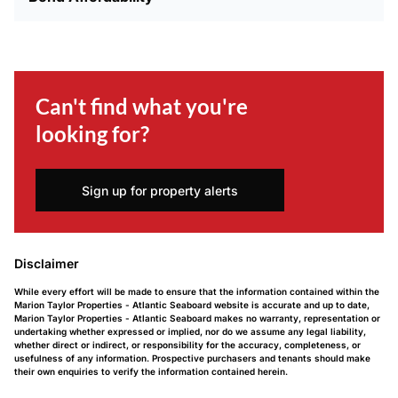
Can't find what you're
looking for?
Sign up for property alerts
Disclaimer
While every effort will be made to ensure that the information contained within the
Marion Taylor Properties - Atlantic Seaboard website is accurate and up to date,
Marion Taylor Properties - Atlantic Seaboard makes no warranty, representation or
undertaking whether expressed or implied, nor do we assume any legal liability,
whether direct or indirect, or responsibility for the accuracy, completeness, or
usefulness of any information. Prospective purchasers and tenants should make
their own enquiries to verify the information contained herein.