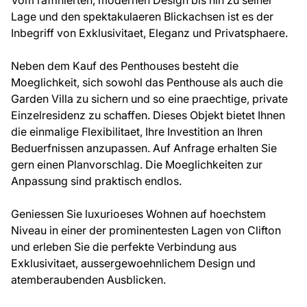
Vom raffinierten, modernen Design bis hin zu seiner
Lage und den spektakulaeren Blickachsen ist es der
Inbegriff von Exklusivitaet, Eleganz und Privatsphaere.
Neben dem Kauf des Penthouses besteht die
Moeglichkeit, sich sowohl das Penthouse als auch die
Garden Villa zu sichern und so eine praechtige, private
Einzelresidenz zu schaffen. Dieses Objekt bietet Ihnen
die einmalige Flexibilitaet, Ihre Investition an Ihren
Beduerfnissen anzupassen. Auf Anfrage erhalten Sie
gern einen Planvorschlag. Die Moeglichkeiten zur
Anpassung sind praktisch endlos.
Geniessen Sie luxurioeses Wohnen auf hoechstem
Niveau in einer der prominentesten Lagen von Clifton
und erleben Sie die perfekte Verbindung aus
Exklusivitaet, aussergewoehnlichem Design und
atemberaubenden Ausblicken.