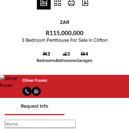
ZAR
R115,000,000
3 Bedroom Penthouse For Sale in Clifton
3
3
4
Bedrooms
Bathrooms
Garages
Oliver Fuxen
Request Info