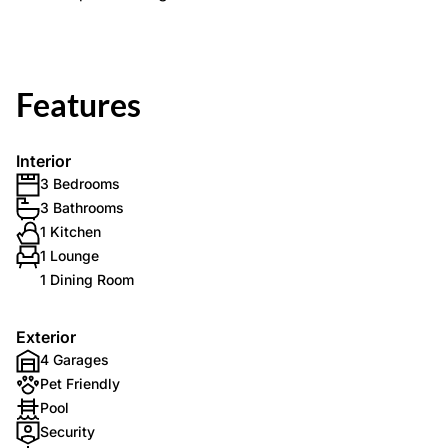
Features
Interior
3 Bedrooms
3 Bathrooms
1 Kitchen
1 Lounge
1 Dining Room
Exterior
4 Garages
Pet Friendly
Pool
Security