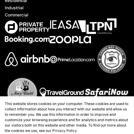
Residential
Industrial
Commercial
This website stores cookies on your computer. These cookies are used to
collect information about how you interact with our website and allow us
to remember you. We use this information in order to improve and
customize your browsing experience and for analytics and metrics about
our visitors both on this website and other media. To find out more about
the cookies we use, see our
Privacy Policy