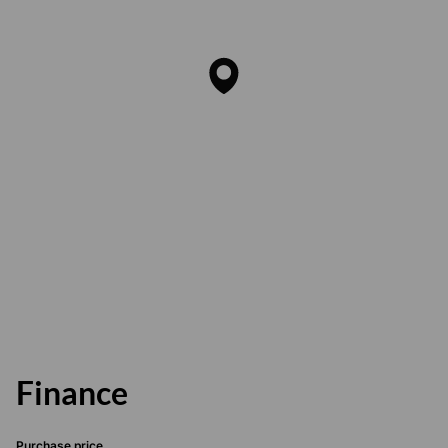
Finance
Purchase price