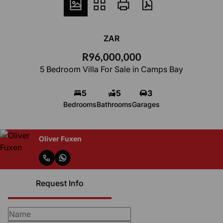
ZAR
R96,000,000
5 Bedroom Villa For Sale in Camps Bay
5
5
3
Bedrooms
Bathrooms
Garages
Oliver Fuxen
Request Info