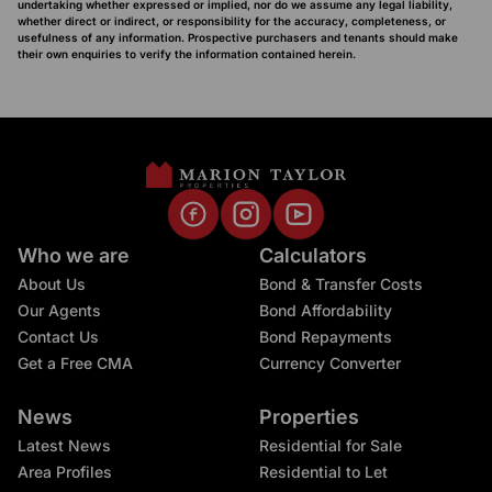
undertaking whether expressed or implied, nor do we assume any legal liability,
whether direct or indirect, or responsibility for the accuracy, completeness, or
usefulness of any information. Prospective purchasers and tenants should make
their own enquiries to verify the information contained herein.
Who we are
Calculators
About Us
Bond & Transfer Costs
Our Agents
Bond Affordability
Contact Us
Bond Repayments
Get a Free CMA
Currency Converter
News
Properties
Latest News
Residential for Sale
Area Profiles
Residential to Let