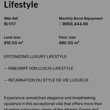
Lifestyle
Web Ref.
Monthly Bond Repayment
RL1117
R958,444.69
Land size
Floor size
818.00 m²
980.00 m²
EPITOMIZING LUXURY LIFESTYLE
-- INBEGRIFF VON LUXUS-LIFESTYLE
-- INCARNATION DU STYLE DE VIE LUXUEUX
Experience unmatched elegance and breathtaking
opulence in this exceptional villa that offers more than
stunning panoramic views of the Atlantic Ocean and