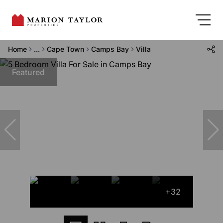
Home
...
Cape Town
Camps Bay
Villa
Featured
+32