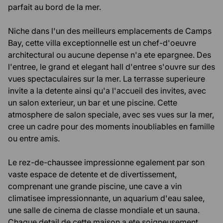
parfait au bord de la mer.
Niche dans l'un des meilleurs emplacements de Camps
Bay, cette villa exceptionnelle est un chef-d'oeuvre
architectural ou aucune depense n'a ete epargnee. Des
l'entree, le grand et elegant hall d'entree s'ouvre sur des
vues spectaculaires sur la mer. La terrasse superieure
invite a la detente ainsi qu'a l'accueil des invites, avec
un salon exterieur, un bar et une piscine. Cette
atmosphere de salon speciale, avec ses vues sur la mer,
cree un cadre pour des moments inoubliables en famille
ou entre amis.
Le rez-de-chaussee impressionne egalement par son
vaste espace de detente et de divertissement,
comprenant une grande piscine, une cave a vin
climatisee impressionnante, un aquarium d'eau salee,
une salle de cinema de classe mondiale et un sauna.
Chaque detail de cette maison a ete soigneusement