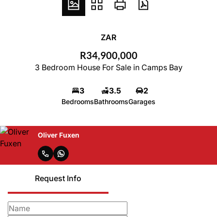
ZAR
R34,900,000
3 Bedroom House For Sale in Camps Bay
3
3.5
2
Bedrooms
Bathrooms
Garages
Oliver Fuxen
Request Info