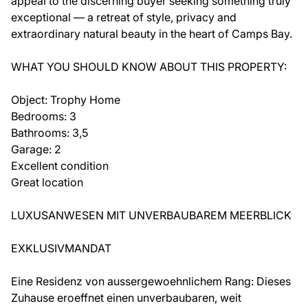
appeal to the discerning buyer seeking something truly
exceptional — a retreat of style, privacy and
extraordinary natural beauty in the heart of Camps Bay.
WHAT YOU SHOULD KNOW ABOUT THIS PROPERTY:
Object: Trophy Home
Bedrooms: 3
Bathrooms: 3,5
Garage: 2
Excellent condition
Great location
LUXUSANWESEN MIT UNVERBAUBAREM MEERBLICK
EXKLUSIVMANDAT
Eine Residenz von aussergewoehnlichem Rang: Dieses
Zuhause eroeffnet einen unverbaubaren, weit