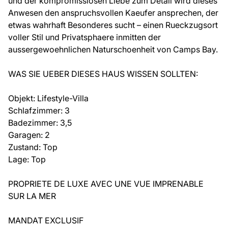
und der kompromisslosen Liebe zum Detail wird dieses
Anwesen den anspruchsvollen Kaeufer ansprechen, der
etwas wahrhaft Besonderes sucht – einen Rueckzugsort
voller Stil und Privatsphaere inmitten der
aussergewoehnlichen Naturschoenheit von Camps Bay.
WAS SIE UEBER DIESES HAUS WISSEN SOLLTEN:
Objekt: Lifestyle-Villa
Schlafzimmer: 3
Badezimmer: 3,5
Garagen: 2
Zustand: Top
Lage: Top
PROPRIETE DE LUXE AVEC UNE VUE IMPRENABLE
SUR LA MER
MANDAT EXCLUSIF