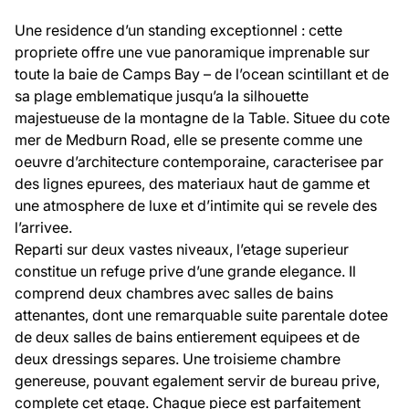
Une residence d’un standing exceptionnel : cette
propriete offre une vue panoramique imprenable sur
toute la baie de Camps Bay – de l’ocean scintillant et de
sa plage emblematique jusqu’a la silhouette
majestueuse de la montagne de la Table. Situee du cote
mer de Medburn Road, elle se presente comme une
oeuvre d’architecture contemporaine, caracterisee par
des lignes epurees, des materiaux haut de gamme et
une atmosphere de luxe et d’intimite qui se revele des
l’arrivee.
Reparti sur deux vastes niveaux, l’etage superieur
constitue un refuge prive d’une grande elegance. Il
comprend deux chambres avec salles de bains
attenantes, dont une remarquable suite parentale dotee
de deux salles de bains entierement equipees et de
deux dressings separes. Une troisieme chambre
genereuse, pouvant egalement servir de bureau prive,
complete cet etage. Chaque piece est parfaitement