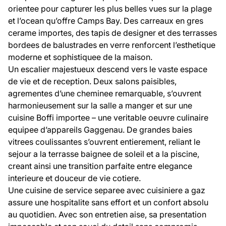
orientee pour capturer les plus belles vues sur la plage
et l’ocean qu’offre Camps Bay. Des carreaux en gres
cerame importes, des tapis de designer et des terrasses
bordees de balustrades en verre renforcent l’esthetique
moderne et sophistiquee de la maison.
Un escalier majestueux descend vers le vaste espace
de vie et de reception. Deux salons paisibles,
agrementes d’une cheminee remarquable, s’ouvrent
harmonieusement sur la salle a manger et sur une
cuisine Boffi importee – une veritable oeuvre culinaire
equipee d’appareils Gaggenau. De grandes baies
vitrees coulissantes s’ouvrent entierement, reliant le
sejour a la terrasse baignee de soleil et a la piscine,
creant ainsi une transition parfaite entre elegance
interieure et douceur de vie cotiere.
Une cuisine de service separee avec cuisiniere a gaz
assure une hospitalite sans effort et un confort absolu
au quotidien. Avec son entretien aise, sa presentation