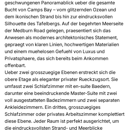
geschwungenen Panoramablick ueber die gesamte
Bucht von Camps Bay – vom glitzernden Ozean und
dem ikonischen Strand bis hin zur eindrucksvollen
Silhouette des Tafelbergs. Auf der begehrten Meerseite
der Medburn Road gelegen, praesentiert sich das
Anwesen als modernes architektonisches Statement,
gepraegt von klaren Linien, hochwertigen Materialien
und einem muehelosen Gefuehl von Luxus und
Privatsphaere, das sich bereits beim Ankommen
offenbart.
Ueber zwei grosszuegige Ebenen erstreckt sich die
obere Etage als eleganter privater Rueckzugsort. Sie
umfasst zwei Schlafzimmer mit en-suite Baedern,
darunter eine beeindruckende Master-Suite mit zwei
voll ausgestatteten Badezimmern und zwei separaten
Ankleidezimmern. Ein drittes, grosszuegiges
Schlafzimmer oder privates Arbeitszimmer komplettiert
diese Ebene. Jeder Raum ist perfekt ausgerichtet, um
die eindrucksvollsten Strand- und Meerblicke