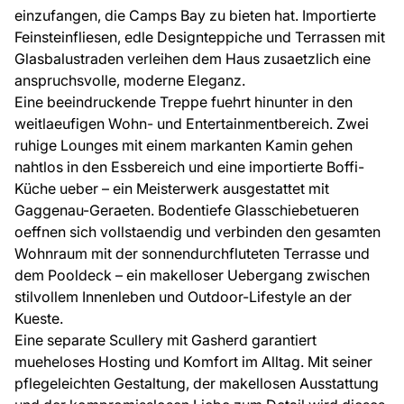
einzufangen, die Camps Bay zu bieten hat. Importierte
Feinsteinfliesen, edle Designteppiche und Terrassen mit
Glasbalustraden verleihen dem Haus zusaetzlich eine
anspruchsvolle, moderne Eleganz.
Eine beeindruckende Treppe fuehrt hinunter in den
weitlaeufigen Wohn- und Entertainmentbereich. Zwei
ruhige Lounges mit einem markanten Kamin gehen
nahtlos in den Essbereich und eine importierte Boffi-
Küche ueber – ein Meisterwerk ausgestattet mit
Gaggenau-Geraeten. Bodentiefe Glasschiebetueren
oeffnen sich vollstaendig und verbinden den gesamten
Wohnraum mit der sonnendurchfluteten Terrasse und
dem Pooldeck – ein makelloser Uebergang zwischen
stilvollem Innenleben und Outdoor-Lifestyle an der
Kueste.
Eine separate Scullery mit Gasherd garantiert
mueheloses Hosting und Komfort im Alltag. Mit seiner
pflegeleichten Gestaltung, der makellosen Ausstattung