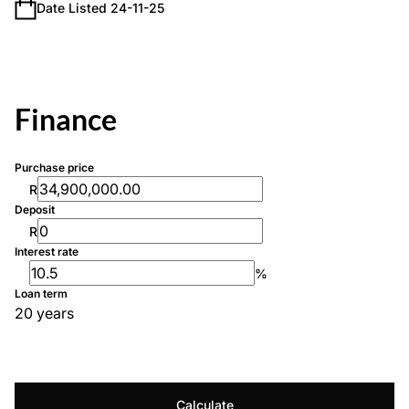
Date Listed 24-11-25
Finance
Purchase price
R
Deposit
R
Interest rate
%
Loan term
20 years
Calculate