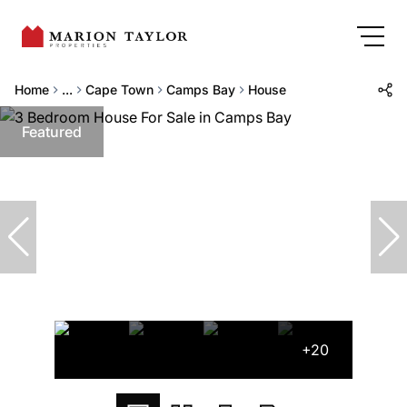
Home
...
Cape Town
Camps Bay
House
Featured
+20