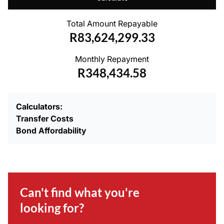
Total Amount Repayable
R83,624,299.33
Monthly Repayment
R348,434.58
Calculators:
Transfer Costs
Bond Affordability
Can't find what you're
looking for?