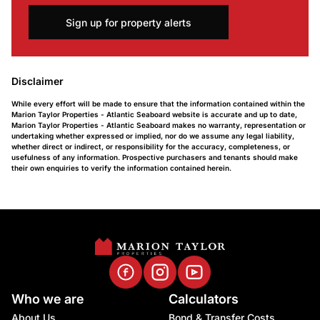
Sign up for property alerts
Disclaimer
While every effort will be made to ensure that the information contained within the
Marion Taylor Properties - Atlantic Seaboard website is accurate and up to date,
Marion Taylor Properties - Atlantic Seaboard makes no warranty, representation or
undertaking whether expressed or implied, nor do we assume any legal liability,
whether direct or indirect, or responsibility for the accuracy, completeness, or
usefulness of any information. Prospective purchasers and tenants should make
their own enquiries to verify the information contained herein.
Who we are
Calculators
About Us
Bond & Transfer Costs